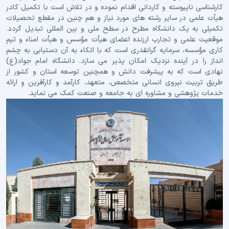
کارشناسی ناپیوسته و کاردانی اقدام نموده و در تلاش است با تکمیل کادر
هیأت علمی در سایر رشته های مورد نیاز و هم چنین در مقطع تحصیلات
تکمیلی به یک دانشگاه مطرح در سطح ملی و بین المللی تبدیل گردد.
موقعیت علمی و تجارب ارزنده اعضای هیأت مؤسس و هیأت امناء و تیم
کاری مؤسسه، سرمایه گرانقدری است که با اتکاء به آن دستیابی به چشم
انداز را در آینده نزدیک امکان پذیر می سازد. دانشگاه امام جواد(ع)
نهادی است که به پیشرفت دانش و همچنین توسعه استان و کشور از
طریق تربیت نیروی انسانی متخصص، متعهد، کارآمد و کارآفرین و ارائه
خدمات پژوهشی و مشاوره ای به جامعه و صنعت کمک می نماید.