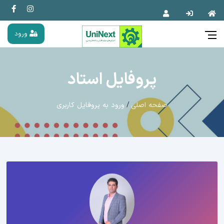
ورود
پروفایل استاد
صفحه اصلی
ورود به پروفایل کاربری