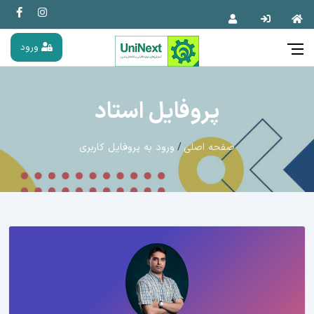
ورود
پروفایل استاد
صفحه اصلی
ورود به پروفایل کاربری