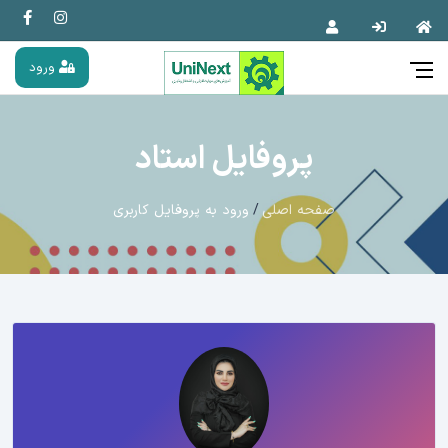
ورود
پروفایل استاد
صفحه اصلی
ورود به پروفایل کاربری