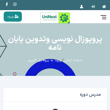
ورود
پروپوزال نویسی وتدوین پایان
نامه
صفحه اصلی
ورود به پروفایل کاربری
مدرس دوره