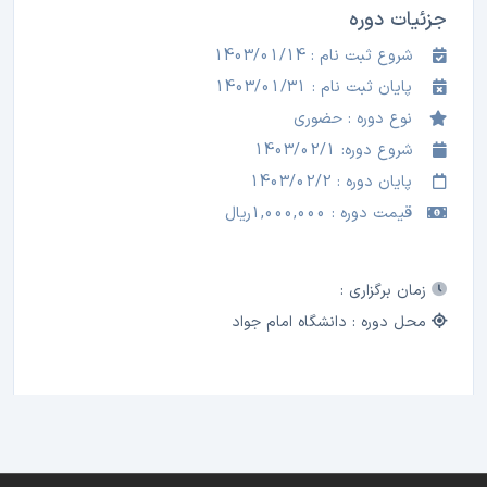
جزئیات دوره
شروع ثبت نام : 1403/01/14
پایان ثبت نام : 1403/01/31
نوع دوره : حضوری
شروع دوره: 1403/02/1
پایان دوره : 1403/02/2
قیمت دوره : 1,000,000ریال
زمان برگزاری :
محل دوره : دانشگاه امام جواد