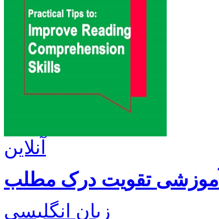
آنلاین
آموزشی تقویت درک مطلب
زبان انگلیسی