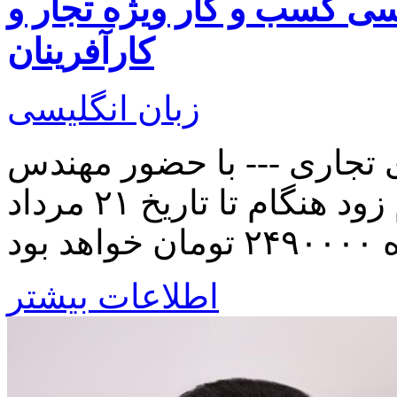
سی کسب و کار ویژه تجار و
کارآفرینان
زبان انگلیسی
تجاری --- با حضور مهندس
فنایی و دکتر فرنام --- ثبت نام زود هنگام تا تاریخ ۲۱ مرداد
اطلاعات بیشتر