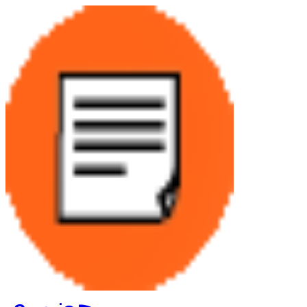
حضوری