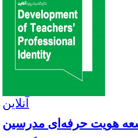
آنلاین
عه هویت حرفه‌ای مدرسین